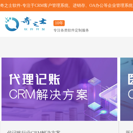
奇之士软件-专注于CRM客户管理系统、进销存、OA办公等企业管理系
10年
专注各类软件定制服务
代记账行业CRM解决方案
医