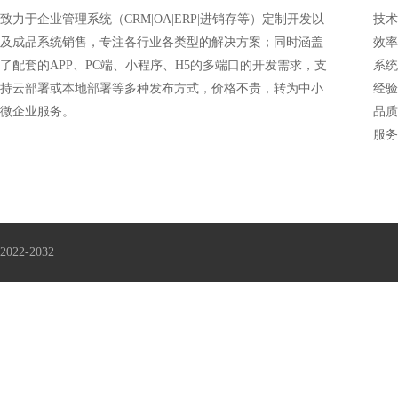
致力于企业管理系统（CRM|OA|ERP|进销存等）定制开发以
技术
及成品系统销售，专注各行业各类型的解决方案；同时涵盖
效率
了配套的APP、PC端、小程序、H5的多端口的开发需求，支
系统
持云部署或本地部署等多种发布方式，价格不贵，转为中小
经验
微企业服务。
品质
服务
2022-2032