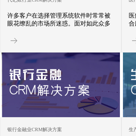
许多客户在选择管理系统软件时常常被
医
眼花缭乱的市场所迷惑。面对如此众多
合
的系统，很多公司并不知道如何进行选
理
择，首先要了解，通过管理系统需要实
个
现什么目标，如何帮助企业解决管理问
个
题。点击了解更多系统选型的步骤、标
准与建议。
银行金融业CRM解决方案
生